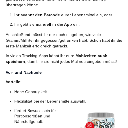
übertragen könnt:
I
hr scannt den Barcode
eurer Lebensmittel ein, oder
Ihr gebt sie
manuell in die App
ein.
Anschließend müsst ihr nur noch eingeben, wie viele
Gramm/Milliliter ihr gegessen/getrunken habt. Schon habt ihr die
erste Mahlzeit erfolgreich getrackt.
In vielen Tracking-Apps könnt ihr eure
Mahlzeiten auch
speichern
, damit ihr sie nicht jedes Mal neu eingeben müsst!
Vor- und Nachteile
Vorteile
:
Hohe Genauigkeit
Flexibilität bei der Lebensmittelauswahl,
fördert Bewusstsein für
Portionsgrößen und
Nährstoffgehalt.