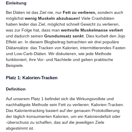
Einleitung
Bei Diäten ist das Ziel nie, nur
Fett zu verlieren,
sondern auch
möglichst
wenig Muskeln abzubauen!
Viele Crashdiäten
haben leider das Ziel, möglichst schnell Gewicht zu verlieren,
was zur Folge hat, dass man
wertvolle Muskelmasse
verliert
und dadurch seinen
Grundumsatz senkt
.
Dies kurbelt den Jojo
Effekt an.
In diesem Blogbeitrag betrachten wir drei populäre
Diätansätze: das Tracken von Kalorien, intermittierendes Fasten
und Low-Carb-Diäten. Wir diskutieren, wie jede Methode
funktioniert, ihre Vor- und Nachteile und geben praktische
Beispiele.
Platz 1: Kalorien-Tracken
Definition
Auf unserem Platz 1 befindet sich die Wirkungsvollste und
nachhaltigste Methode sein Fett zu verlieren: Kalorien-Tracken.
Das Kalorientracking basiert auf der genauen Protokollierung
der täglich konsumierten Kalorien, um ein Kaloriendefizit oder
-überschuss zu schaffen, das auf die jeweiligen Ziele
abgestimmt ist.