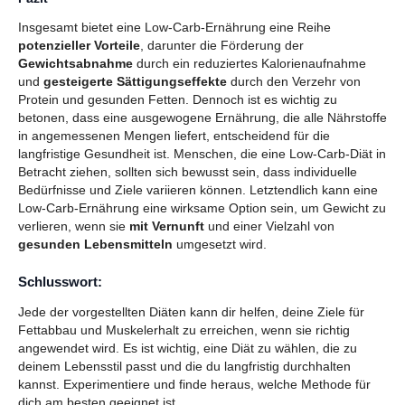
Insgesamt bietet eine Low-Carb-Ernährung eine Reihe
potenzieller Vorteile
, darunter die Förderung der
Gewichtsabnahme
durch ein reduziertes Kalorienaufnahme
und
gesteigerte Sättigungseffekte
durch den Verzehr von
Protein und gesunden Fetten. Dennoch ist es wichtig zu
betonen, dass eine ausgewogene Ernährung, die alle Nährstoffe
in angemessenen Mengen liefert, entscheidend für die
langfristige Gesundheit ist. Menschen, die eine Low-Carb-Diät in
Betracht ziehen, sollten sich bewusst sein, dass individuelle
Bedürfnisse und Ziele variieren können. Letztendlich kann eine
Low-Carb-Ernährung eine wirksame Option sein, um Gewicht zu
verlieren, wenn sie
mit Vernunft
und einer Vielzahl von
gesunden Lebensmitteln
umgesetzt wird.
Schlusswort:
Jede der vorgestellten Diäten kann dir helfen, deine Ziele für
Fettabbau und Muskelerhalt zu erreichen, wenn sie richtig
angewendet wird. Es ist wichtig, eine Diät zu wählen, die zu
deinem Lebensstil passt und die du langfristig durchhalten
kannst. Experimentiere und finde heraus, welche Methode für
dich am besten geeignet ist.