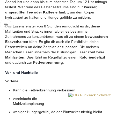
Abend isst und dann bis zum nächsten Tag um 12 Uhr mittags
fastest. Während des Fastenzeitraums sind nur
Wasser,
ungesüßter Tee oder Kaffee erlaubt
, um den Körper
hydratisiert zu halten und Hungergefühle zu mildern.
Das Essensfenster von 8 Stunden ermöglicht es dir, deine
Mahlzeiten und Snacks innerhalb eines bestimmten
Zeitrahmens zu konzentrieren, was oft zu einem
bewussteren
Essverhalten
führt. Es gibt dir auch die Flexibilität, deine
Essenszeiten an deine Zeitplan anzupassen. Die meisten
Menschen Essen innerhalb der 8 stündigen Essenszeit
zwei
Mahlzeiten
. Dies führt im Regelfall zu einem
Kaloriendefizit
und dadurch zur
Fettverbrennung
.
Vor- und Nachteile
Vorteile
:
Kann die Fettverbrennung verbessern
vereinfacht die
Mahlzeitenplanung
weniger Hungergefühl, da der Blutzucker niedrig bleibt