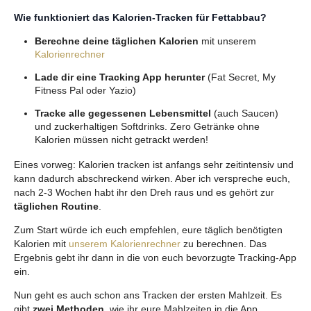
Wie funktioniert das Kalorien-Tracken für Fettabbau?
Berechne deine täglichen Kalorien
mit unserem
Kalorienrechner
Lade dir eine Tracking App herunter
(Fat Secret, My
Fitness Pal oder Yazio)
Tracke alle gegessenen Lebensmittel
(auch Saucen)
und zuckerhaltigen Softdrinks. Zero Getränke ohne
Kalorien müssen nicht getrackt werden!
Eines vorweg: Kalorien tracken ist anfangs sehr zeitintensiv und
kann dadurch abschreckend wirken. Aber ich verspreche euch,
nach 2-3 Wochen habt ihr den Dreh raus und es gehört zur
täglichen Routine
.
Zum Start würde ich euch empfehlen, eure täglich benötigten
Kalorien mit
unserem Kalorienrechner
zu berechnen. Das
Ergebnis gebt ihr dann in die von euch bevorzugte Tracking-App
ein.
Nun geht es auch schon ans Tracken der ersten Mahlzeit. Es
gibt
zwei Methoden
, wie ihr eure Mahlzeiten in die App