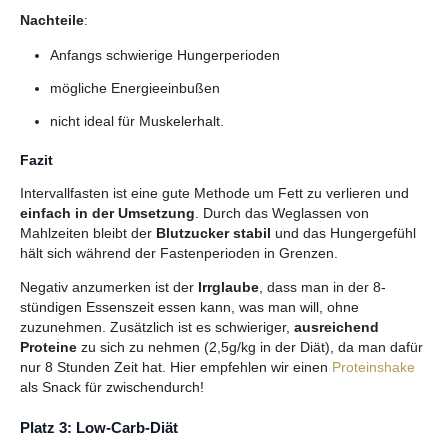
Nachteile
:
Anfangs schwierige Hungerperioden
mögliche Energieeinbußen
nicht ideal für Muskelerhalt.
Fazit
Intervallfasten ist eine gute Methode um Fett zu verlieren und
einfach in der Umsetzung
. Durch das Weglassen von
Mahlzeiten bleibt der
Blutzucker stabil
und das Hungergefühl
hält sich während der Fastenperioden in Grenzen.
Negativ anzumerken ist der
Irrglaube
, dass man in der 8-
stündigen Essenszeit essen kann, was man will, ohne
zuzunehmen. Zusätzlich ist es schwieriger,
ausreichend
Proteine
zu sich zu nehmen (2,5g/kg in der Diät), da man dafür
nur 8 Stunden Zeit hat. Hier empfehlen wir einen
Proteinshake
als Snack für zwischendurch!
Platz 3: Low-Carb-Diät