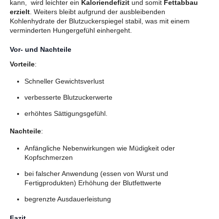
kann, wird leichter ein
Kaloriendefizit
und somit
Fettabbau
erzielt
. Weiters bleibt aufgrund der ausbleibenden
Kohlenhydrate der Blutzuckerspiegel stabil, was mit einem
verminderten Hungergefühl einhergeht.
Vor- und Nachteile
Vorteile
:
Schneller Gewichtsverlust
verbesserte Blutzuckerwerte
erhöhtes Sättigungsgefühl.
Nachteile
:
Anfängliche Nebenwirkungen wie Müdigkeit oder
Kopfschmerzen
bei falscher Anwendung (essen von Wurst und
Fertigprodukten) Erhöhung der Blutfettwerte
begrenzte Ausdauerleistung
Fazit